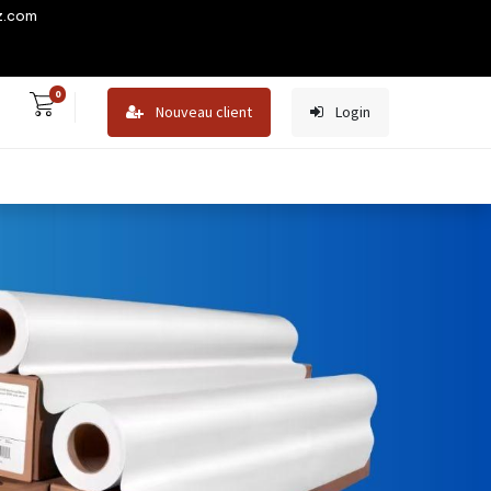
z.com
0
Nouveau client
Login