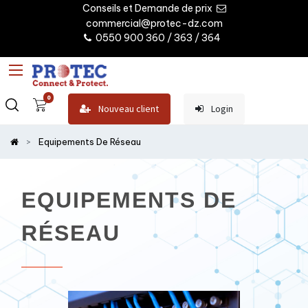
Conseils et Demande de prix
commercial@protec-dz.com
0550 900 360 / 363 / 364
0
Nouveau client
Login
Equipements De Réseau
EQUIPEMENTS DE
RÉSEAU