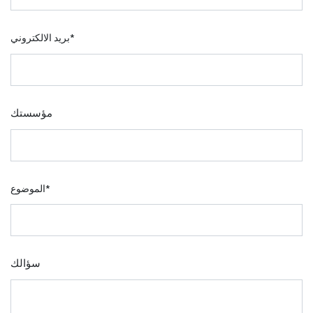
بريد الالكتروني
*
مؤسستك
الموضوع
*
سؤالك