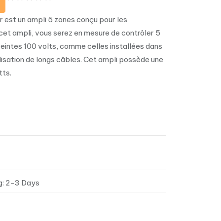
est un ampli 5 zones conçu pour les
 cet ampli, vous serez en mesure de contrôler 5
eintes 100 volts, comme celles installées dans
tilisation de longs câbles. Cet ampli possède une
ts.
g: 2-3 Days