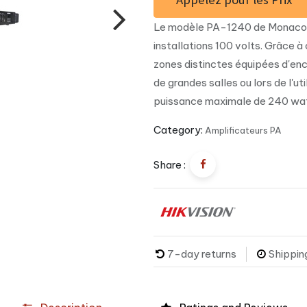
Le modèle PA-1240 de Monacor 
installations 100 volts. Grâce à
zones distinctes équipées d'enc
de grandes salles ou lors de l'u
puissance maximale de 240 wat
Category:
Amplificateurs PA
Share :
7-day returns
Shippin