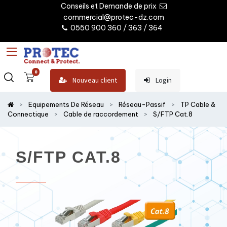
Conseils et Demande de prix
commercial@protec-dz.com
0550 900 360 / 363 / 364
0
Nouveau client
Login
Equipements De Réseau
Réseau-Passif
TP Cable &
Connectique
Cable de raccordement
S/FTP Cat.8
S/FTP CAT.8