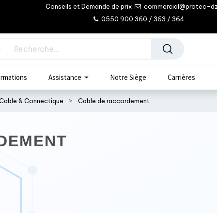
Conseils et Demande de prix
commercial@protec-d
0550 900 360 / 363 / 364
rmations
Assistance
Notre Siège
Carrières
Cable & Connectique
Cable de raccordement
DEMENT