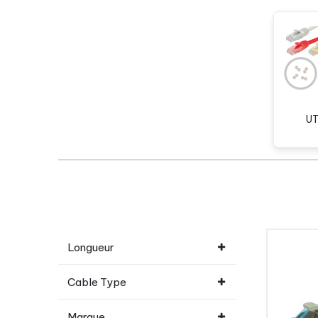
UT
Longueur
Cable Type
Marque