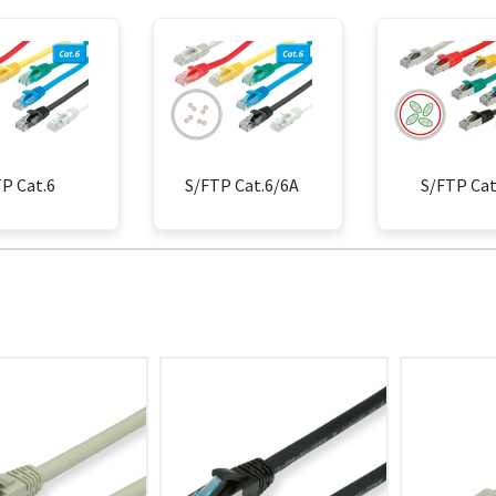
P Cat.6
S/FTP Cat.6/6A
S/FTP Cat