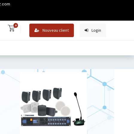
z.com
0
Nouveau client
Login