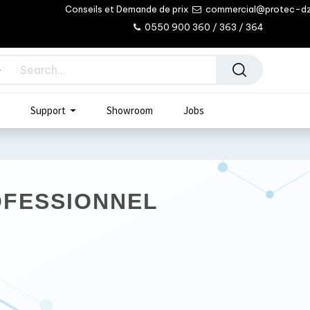
Conseils et Demande de prix
commercial@protec-d
0550 900 360 / 363 / 364
Support
Showroom
Jobs
OFESSIONNEL