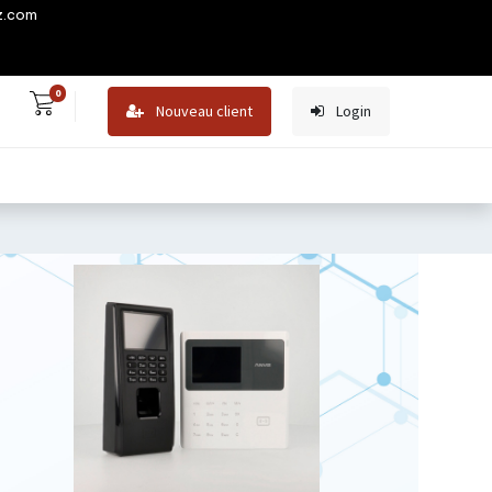
z.com
0
Nouveau client
Login