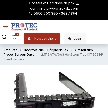
Conseils et Demande de prix
commercial@protec-dz.com
0550 900 360 / 363 / 364
0
Nouveau client
Login
Products
Informatique - Périphériques
Ordinateurs
Pieces Serveur Data
2.5" SATA/SAS HotSwap Tray KIT252 HP
Gen8 Servers