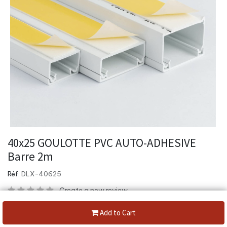
40x25 GOULOTTE PVC AUTO-ADHESIVE
Barre 2m
Réf:
DLX-40625
Create a new review
Category:
Goulotte autocollante
Add to Cart