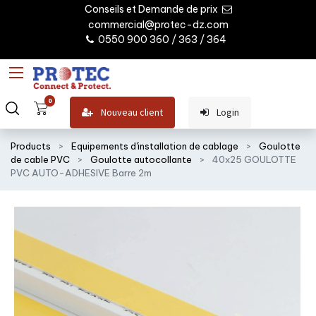
Conseils et Demande de prix
commercial@protec-dz.com
0550 900 360 / 363 / 364
0
Nouveau client
Login
Products
Equipements d'installation de cablage
Goulotte
de cable PVC
Goulotte autocollante
40x25 GOULOTTE
PVC AUTO-ADHESIVE Barre 2m