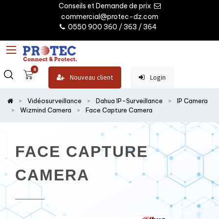
Conseils et Demande de prix
commercial@protec-dz.com
0550 900 360 / 363 / 364
0
Nouveau client
Login
Vidéosurveillance
Dahua IP-Surveillance
IP Camera
Wizmind Camera
Face Capture Camera
FACE CAPTURE
CAMERA