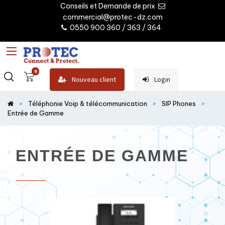
Conseils et Demande de prix
commercial@protec-dz.com
0550 900 360 / 363 / 364
0
Nouveau client
Login
Téléphonie Voip & télécommunication
SIP Phones
Entrée de Gamme
ENTRÉE DE GAMME