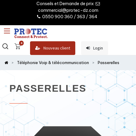
Conseils et Demande de prix
commercial@protec-dz.com
0550 900 360 / 363 / 364
0
Nouveau client
Login
Téléphonie Voip & télécommunication
Passerelles
PASSERELLES