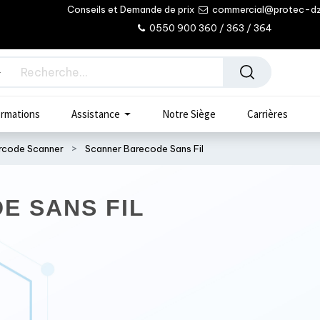
Conseils et Demande de prix
commercial@protec-d
0550 900 360 / 363 / 364
rmations
Assistance
Notre Siège
Carrières
rcode Scanner
Scanner Barecode Sans Fil
E SANS FIL