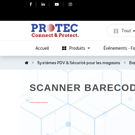
Tout
Accueil
Produits
Événements - Fo
Systèmes PDV & Sécurité pour les magasins
Ba
SCANNER BARECOD