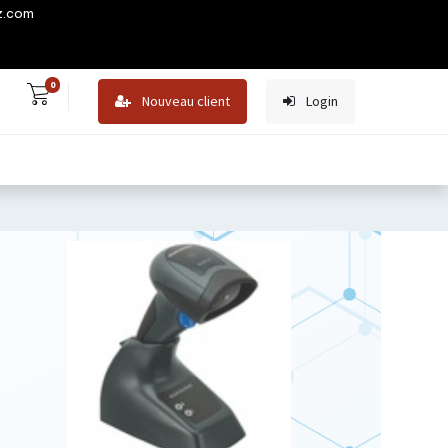
z.com
0
Nouveau client
Login