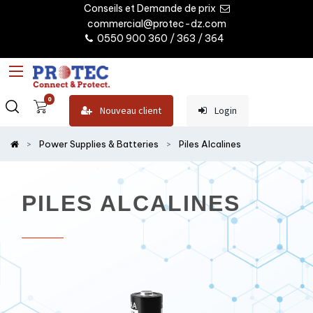
Conseils et Demande de prix
commercial@protec-dz.com
0550 900 360 / 363 / 364
0
Nouveau client
Login
Power Supplies & Batteries
Piles Alcalines
PILES ALCALINES