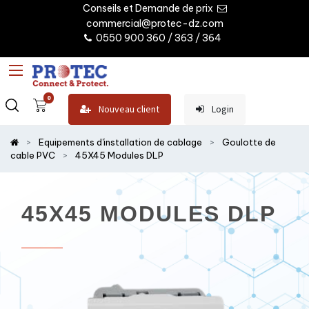
Conseils et Demande de prix
commercial@protec-dz.com
0550 900 360 / 363 / 364
0
Nouveau client
Login
Equipements d'installation de cablage
Goulotte de
cable PVC
45X45 Modules DLP
45X45 MODULES DLP