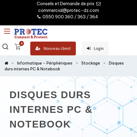
Conseils et Demande de prix
commercial@protec-dz.com
0550 900 360 / 363 / 364
0
Nouveau client
Login
Informatique - Périphériques
Stockage
Disques
durs internes PC & Notebook
DISQUES DURS
INTERNES PC &
NOTEBOOK