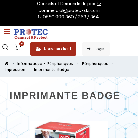
Conseils et Demande de prix
commercial@protec-dz.com
0550 900 360 / 363 / 364
0
Nouveau client
Login
Informatique - Périphériques
Périphériques
Impression
Imprimante Badge
IMPRIMANTE BADGE