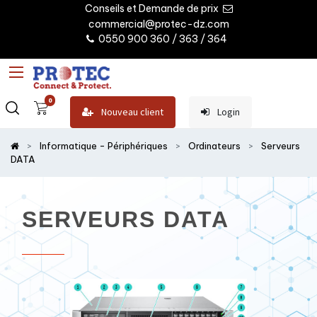
Conseils et Demande de prix
commercial@protec-dz.com
0550 900 360 / 363 / 364
0
Nouveau client
Login
Informatique - Périphériques
Ordinateurs
Serveurs
DATA
SERVEURS DATA