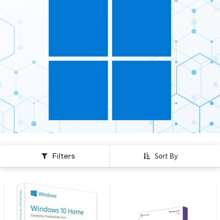
Filters
Sort By