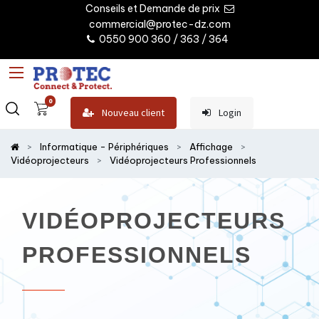
Conseils et Demande de prix
commercial@protec-dz.com
0550 900 360 / 363 / 364
0
Nouveau client
Login
Informatique - Périphériques
Affichage
Vidéoprojecteurs
Vidéoprojecteurs Professionnels
VIDÉOPROJECTEURS
PROFESSIONNELS