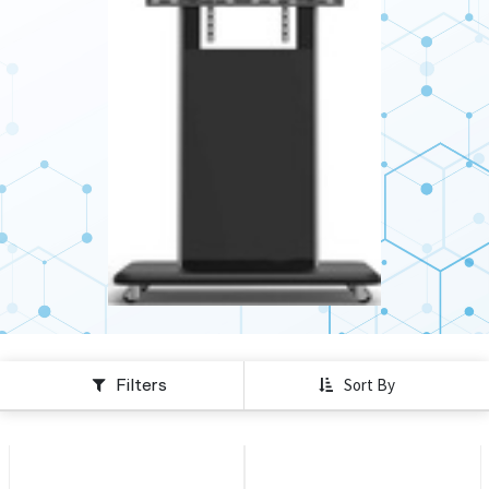
Filters
Sort By