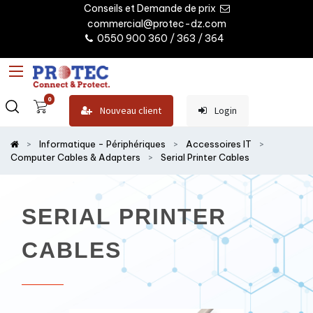
Conseils et Demande de prix
commercial@protec-dz.com
0550 900 360 / 363 / 364
0
Nouveau client
Login
Informatique - Périphériques
Accessoires IT
Computer Cables & Adapters
Serial Printer Cables
SERIAL PRINTER
CABLES