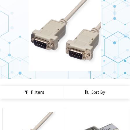
Filters
Sort By