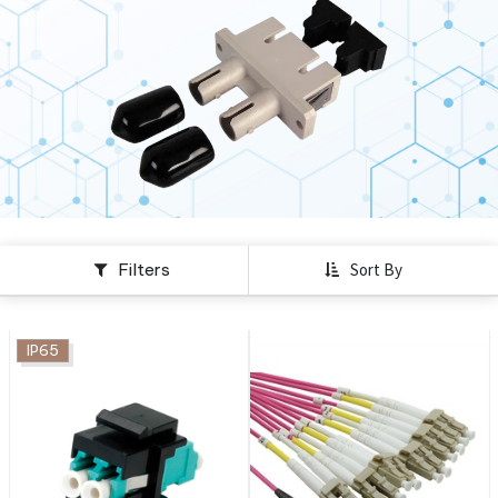
Filters
Sort By
IP65