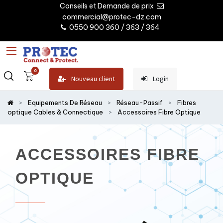
Conseils et Demande de prix
commercial@protec-dz.com
0550 900 360 / 363 / 364
0
Nouveau client
Login
Equipements De Réseau
Réseau-Passif
Fibres
optique Cables & Connectique
Accessoires Fibre Optique
ACCESSOIRES FIBRE
OPTIQUE