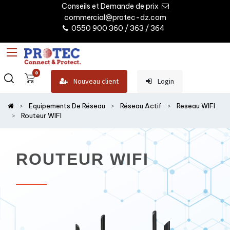
Conseils et Demande de prix
commercial@protec-dz.com
0550 900 360 / 363 / 364
0
Nouveau client
Login
Equipements De Réseau
Réseau Actif
Reseau WIFI
Routeur WIFI
ROUTEUR WIFI