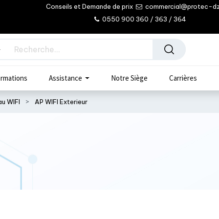
Conseils et Demande de prix
commercial@protec-d
0550 900 360 / 363 / 364
rmations
Assistance
Notre Siège
Carrières
au WIFI
AP WIFI Exterieur