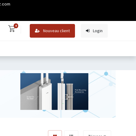
z.com
0
Nouveau client
Login