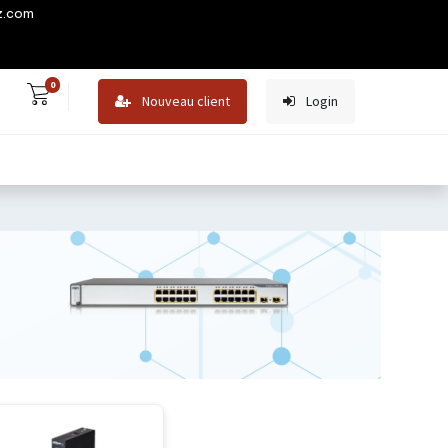
z.com
0
Nouveau client
Login