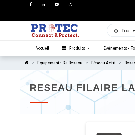
Tout
Accueil
Produits
Événements - Fo
Equipements De Réseau
Réseau Actif
Resea
RESEAU FILAIRE L