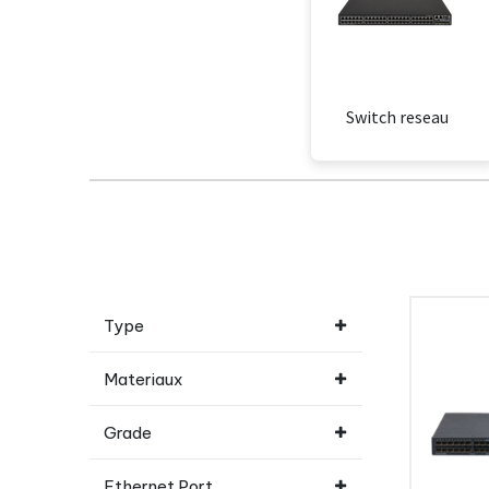
Switch reseau
Type
Materiaux
Grade
Ethernet Port