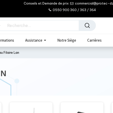
Conseils et Demande de prix
commercial@protec-d
0550 900 360 / 363 / 364
rmations
Assistance
Notre Siège
Carrières
u Filaire Lan
AN