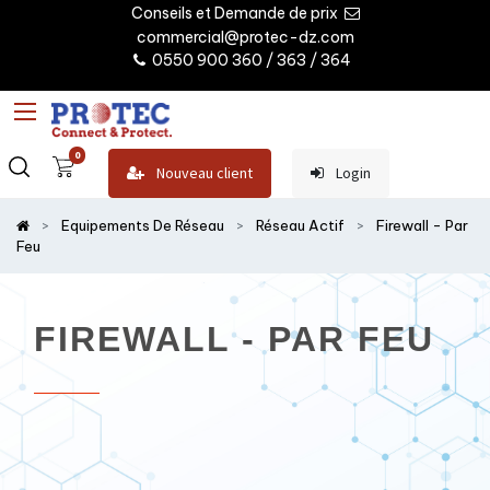
Conseils et Demande de prix
commercial@protec-dz.com
0550 900 360 / 363 / 364
0
Nouveau client
Login
Equipements De Réseau
Réseau Actif
Firewall - Par
Feu
FIREWALL - PAR FEU