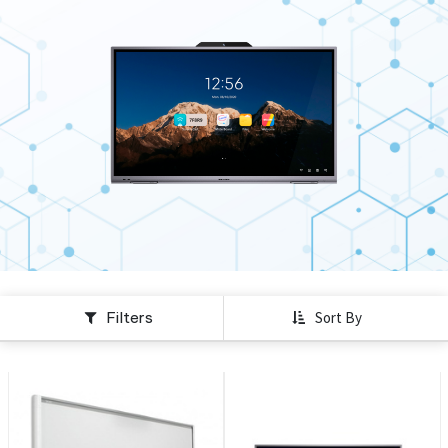
Filters
Sort By