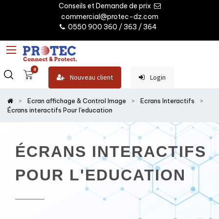
Conseils et Demande de prix
commercial@protec-dz.com
0550 900 360 / 363 / 364
0
Nouveau client
Login
Ecran affichage & Control Image
Ecrans Interactifs
Écrans interactifs Pour l'education
ÉCRANS INTERACTIFS
POUR L'EDUCATION