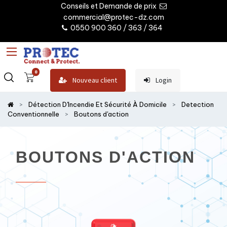
Conseils et Demande de prix
commercial@protec-dz.com
0550 900 360 / 363 / 364
0
Nouveau client
Login
Détection D'Incendie Et Sécurité À Domicile
Detection
Conventionnelle
Boutons d'action
BOUTONS D'ACTION