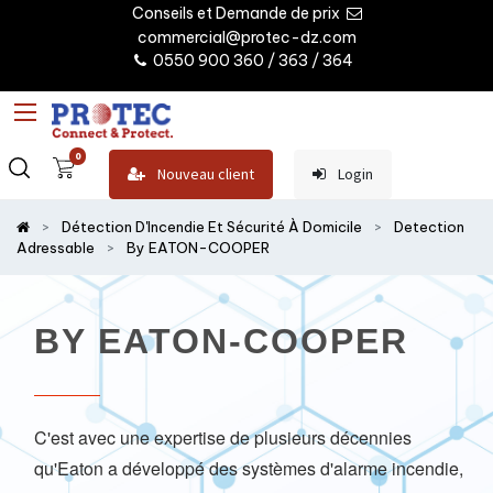
Conseils et Demande de prix
commercial@protec-dz.com
0550 900 360 / 363 / 364
0
Nouveau client
Login
Détection D'Incendie Et Sécurité À Domicile
Detection
Adressable
By EATON-COOPER
BY EATON-COOPER
C'est avec une expertise de plusieurs décennies
qu'Eaton a développé des systèmes d'alarme incendie,