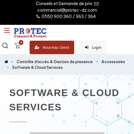
Conseils et Demande de prix
commercial@protec-dz.com
0550 900 360 / 363 / 364
0
Nouveau client
Login
Contrôle d'accès & Gestion de presence
Accessoires
Software & Cloud Services
SOFTWARE & CLOUD
SERVICES