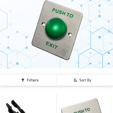
Filters
Sort By