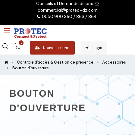
Conseils et Demande de prix
commercial@protec-dz.com
0550 900 360 / 363 / 364
0
Nouveau client
Login
Contrôle d'accès & Gestion de presence
Accessoires
Bouton d'ouverture
BOUTON
D'OUVERTURE