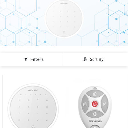
Filters
Sort By