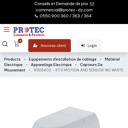
Conseils et Demande de prix
commercial@protec-dz.com
0550 900 360 / 363 / 364
0
Nouveau client
Login
Products
Equipements d'installation de cablage
Matériel
Electrique
Appareilage Electrique
Capteurs De
Mouvement
99DS403 - ST11 MOTION AND SENSOR 180 WHITE