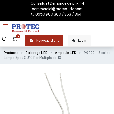
Conseils et Demande de prix
commercial@protec-dz.com
0550 900 360 / 363 / 364
0
Nouveau client
Login
Products
Éclairage LED
Ampoule LED
99292 - Socket
Lampe Spot GU10 Par Multiple de 10