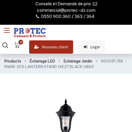
Conseils et Demande de prix
commercial@protec-dz.com
0550 900 360 / 363 / 364
0
Nouveau client
Login
Products
Éclairage LED
Eclairage Jardin
96205F/BK -
MARK 205 LANTERN STAND 1XE27 BLACK H860