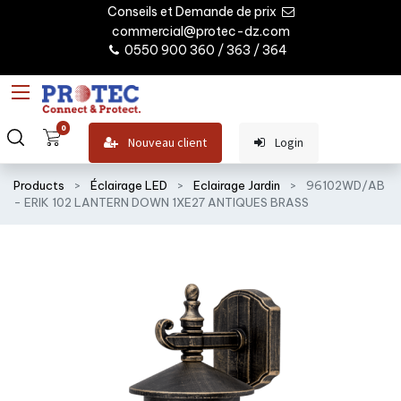
Conseils et Demande de prix
commercial@protec-dz.com
0550 900 360 / 363 / 364
0
Nouveau client
Login
Products
Éclairage LED
Eclairage Jardin
96102WD/AB
- ERIK 102 LANTERN DOWN 1XE27 ANTIQUES BRASS