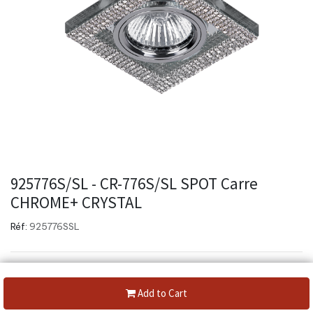
925776S/SL - CR-776S/SL SPOT Carre
CHROME+ CRYSTAL
Réf:
925776SSL
Add to Cart