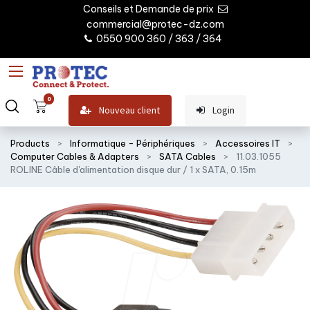
Conseils et Demande de prix
commercial@protec-dz.com
0550 900 360 / 363 / 364
0
Nouveau client
Login
Products
Informatique - Périphériques
Accessoires IT
Computer Cables & Adapters
SATA Cables
11.03.1055
ROLINE Câble d'alimentation disque dur / 1 x SATA, 0.15m