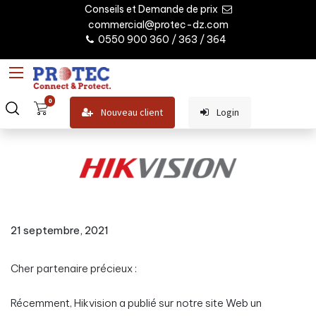
Conseils et Demande de prix
commercial@protec-dz.com
0550 900 360 / 363 / 364
0
Nouveau client
Login
21 septembre, 2021
Cher partenaire précieux :
Récemment, Hikvision a publié sur notre site Web un