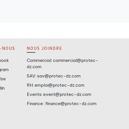
Z-NOUS
NOUS JOINDRE
book
Commercial: commercial@protec-
dz.com
gram
SAV: sav@protec-dz.com
ube
RH: emploi@protec-dz.com
din
Events: event@protec-dz.com
Finance : finance@protec-dz.com