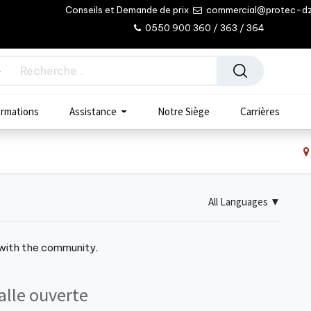
Conseils et Demande de prix
commercial@protec-d
0550 900 360 / 363 / 364
rmations
Assistance
Notre Siège
Carrières
All Languages
▼
 with the community.
alle ouverte