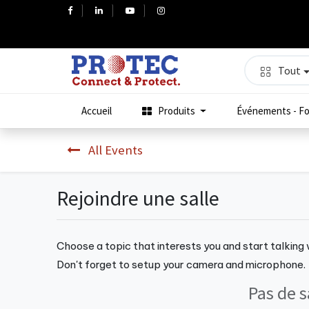
Tout
Accueil
Produits
Événements - Fo
All Events
Rejoindre une salle
Choose a topic that interests you and start talking
Don't forget to setup your camera and microphone.
Pas de s