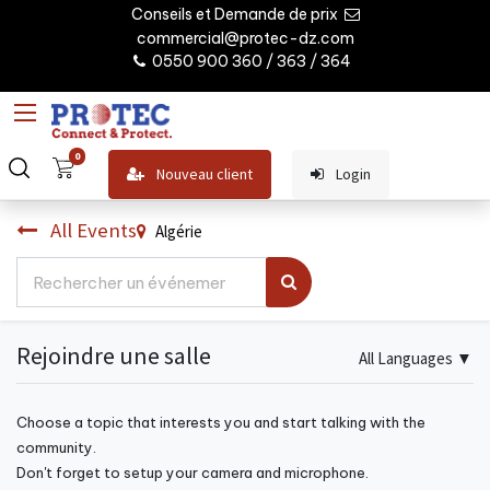
Conseils et Demande de prix
commercial@protec-dz.com
0550 900 360 / 363 / 364
0
Nouveau client
Login
All Events
Algérie
Rejoindre une salle
All Languages
▼
Choose a topic that interests you and start talking with the
community.
Don't forget to setup your camera and microphone.