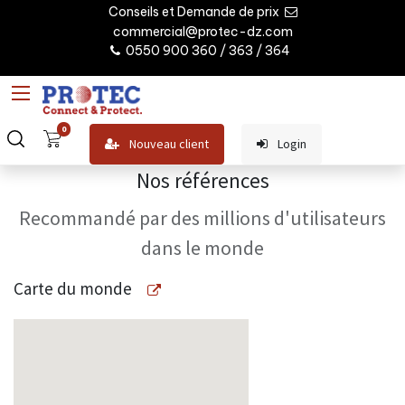
Conseils et Demande de prix
commercial@protec-dz.com
0550 900 360 / 363 / 364
0
Nouveau client
Login
Nos références
Recommandé par des millions d'utilisateurs
dans le monde
Carte du monde